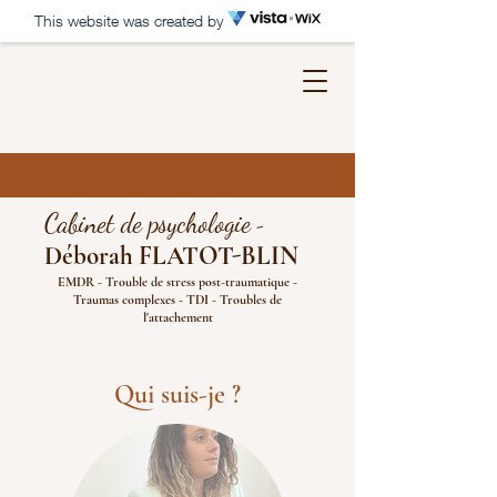
This website was created by
Cabinet de psychologie
-
Déborah FLATOT
-BLIN
EMDR - Trouble de stress post-traumatique -
Traumas complexes - TDI - Troubles de
l'attachement
Qui suis-je ?